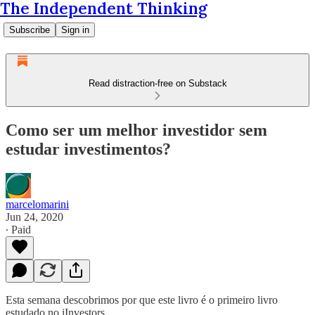
The Independent Thinking
Subscribe
Sign in
Read distraction-free on Substack
Como ser um melhor investidor sem
estudar investimentos?
marcelomarini
Jun 24, 2020
∙ Paid
Esta semana descobrimos por que este livro é o primeiro livro
estudado no iInvestors.