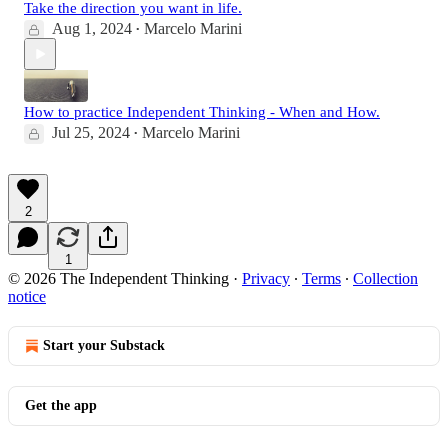
Take the direction you want in life.
Aug 1, 2024
Marcelo Marini
•
How to practice Independent Thinking - When and How.
Jul 25, 2024
Marcelo Marini
•
2
1
© 2026 The Independent Thinking
·
Privacy
∙
Terms
∙
Collection
notice
Start your Substack
Get the app