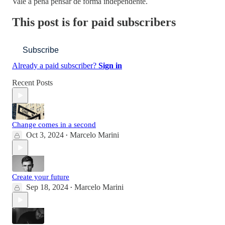
Vale a pena pensar de forma independente.
This post is for paid subscribers
Subscribe
Already a paid subscriber?
Sign in
Recent Posts
Change comes in a second
Oct 3, 2024
Marcelo Marini
•
Create your future
Sep 18, 2024
Marcelo Marini
•