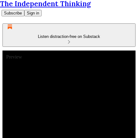
The Independent Thinking
Subscribe
Sign in
Listen distraction-free on Substack
Preview