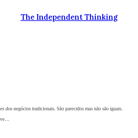
The Independent Thinking
s dos negócios tradicionais. São parecidos mas não são iguais.
e ve…