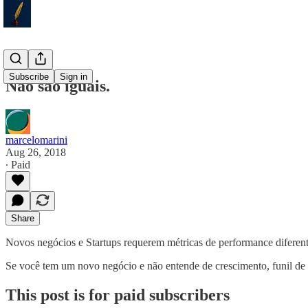
Subscribe
Sign in
Não são iguais.
marcelomarini
Aug 26, 2018
∙ Paid
Share
Novos negócios e Startups requerem métricas de performance diferente
Se você tem um novo negócio e não entende de crescimento, funil d
This post is for paid subscribers