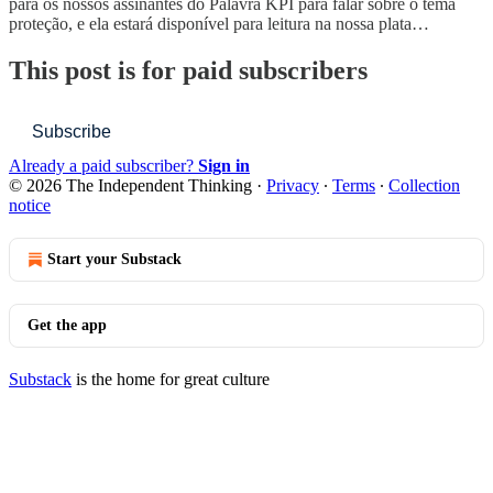
para os nossos assinantes do Palavra KPI para falar sobre o tema
proteção, e ela estará disponível para leitura na nossa plata…
This post is for paid subscribers
Subscribe
Already a paid subscriber?
Sign in
© 2026 The Independent Thinking
·
Privacy
∙
Terms
∙
Collection
notice
Start your Substack
Get the app
Substack
is the home for great culture